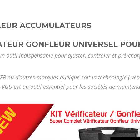
FLEUR ACCUMULATEURS
CATEUR GONFLEUR UNIVERSEL PO
un outil indispensable pour ajuster, controler et pré-char
R ou d’autres marques quelque soit la technologie ( vess
-VGU est un outil essentiel pour les sociétés de mainten