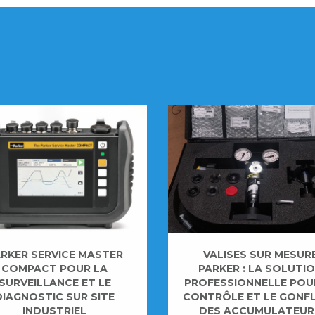
RKER SERVICE MASTER
VALISES SUR MESUR
COMPACT POUR LA
PARKER : LA SOLUTI
SURVEILLANCE ET LE
PROFESSIONNELLE POU
DIAGNOSTIC SUR SITE
CONTRÔLE ET LE GONF
INDUSTRIEL
DES ACCUMULATEUR