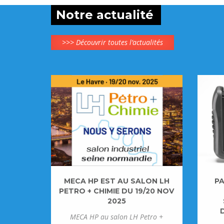
Notre actualité
>>> Découvrir toutes l’actualités
MECA HP EST AU SALON LH
PA
PETRO + CHIMIE DU 19/20 NOV
2025
MECA HP au salon LH Petro +