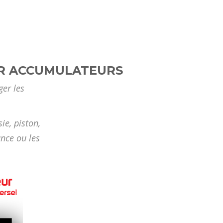
UR ACCUMULATEURS
ger les
ie, piston,
ance ou les