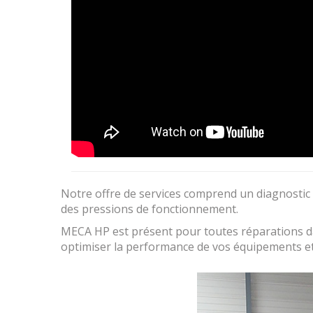
Notre offre de services comprend un diagnostic p
des pressions de fonctionnement.
MECA HP est présent pour toutes réparations dan
optimiser la performance de vos équipements et 