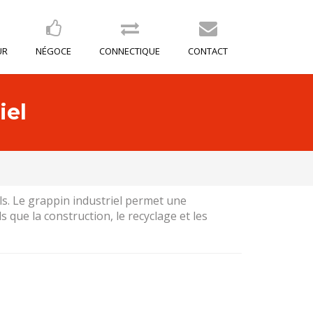
UR
NÉGOCE
CONNECTIQUE
CONTACT
iel
ls. Le grappin industriel permet une
 que la construction, le recyclage et les