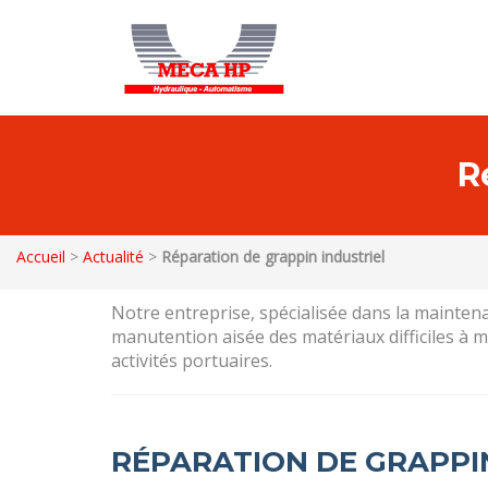
R
Accueil
>
Actualité
>
Réparation de grappin industriel
Notre entreprise, spécialisée dans la maintena
manutention aisée des matériaux difficiles à ma
activités portuaires.
RÉPARATION DE GRAPPI