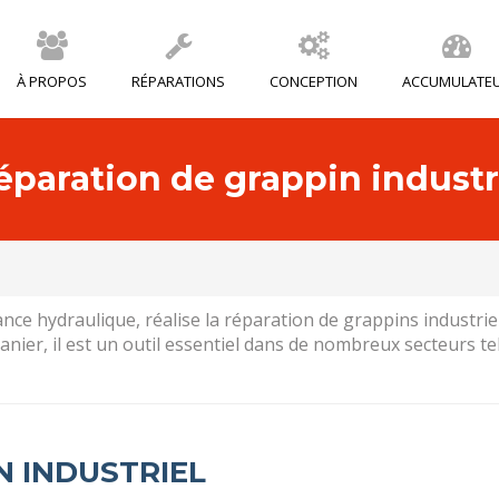
À PROPOS
RÉPARATIONS
CONCEPTION
ACCUMULATE
éparation de grappin industr
nce hydraulique, réalise la réparation de grappins industrie
nier, il est un outil essentiel dans de nombreux secteurs tels
N INDUSTRIEL