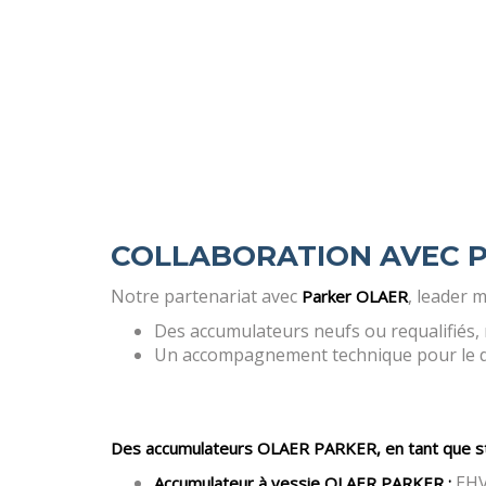
COLLABORATION AVEC 
Notre partenariat avec
, leader 
Parker OLAER
Des accumulateurs neufs ou requalifiés, 
Un accompagnement technique pour le di
Des accumulateurs OLAER PARKER, en tant que sto
EHV5
Accumulateur à vessie OLAER PARKER :