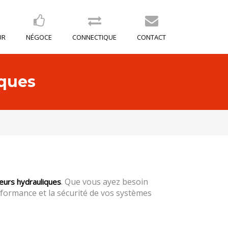
UR
NÉGOCE
CONNECTIQUE
CONTACT
iques
. Que vous ayez besoin
eurs hydrauliques
erformance et la sécurité de vos systèmes