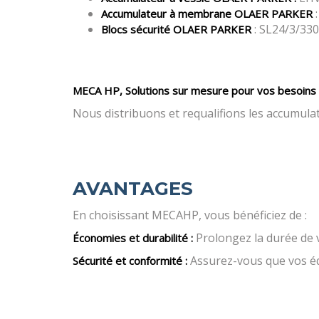
:
Accumulateur à membrane OLAER PARKER
: SL24/3/33
Blocs sécurité OLAER PARKER
MECA HP, Solutions sur mesure pour vos besoins 
Nous distribuons et requalifions les accumula
AVANTAGES
En choisissant MECAHP, vous bénéficiez de :
Prolongez la durée de v
Économies et durabilité :
Assurez-vous que vos éq
Sécurité et conformité :