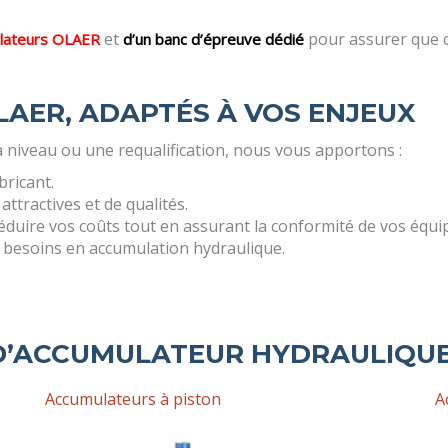
et
pour assurer que 
lateurs OLAER
d’un banc d’épreuve dédié
AER, ADAPTÉS À VOS ENJEUX
 niveau ou une requalification, nous vous apportons :
bricant.
ttractives et de qualités.
 réduire vos coûts tout en assurant la conformité de vos équ
 besoins en accumulation hydraulique.
 D’ACCUMULATEUR HYDRAULIQU
Accumulateurs à piston
A