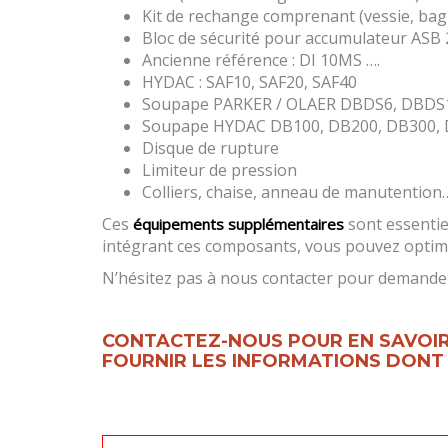
Kit de rechange comprenant (vessie, bague
Bloc de sécurité pour accumulateur ASB 
Ancienne référence : DI 10MS ….
HYDAC : SAF10, SAF20, SAF40
Soupape PARKER / OLAER DBDS6, DBDS
Soupape HYDAC DB100, DB200, DB300, 
Disque de rupture
Limiteur de pression
Colliers, chaise, anneau de manutention
Ces
sont essentiel
équipements supplémentaires
intégrant ces composants, vous pouvez optimi
N’hésitez pas à nous contacter pour demander 
CONTACTEZ-NOUS POUR EN SAVOIR
FOURNIR LES INFORMATIONS DONT 