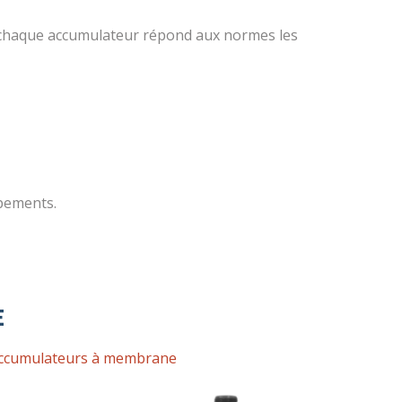
chaque accumulateur répond aux normes les
ipements.
E
ccumulateurs à membrane