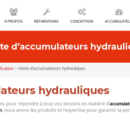
À PROPOS
RÉPARATIONS
CONCEPTION
ACCUMULATE
te d’accumulateurs hydraul
fication
>
Vente d’accumulateurs hydrauliques
ateurs hydrauliques
s pour répondre à tous vos besoins en matière d’
accumulat
, nous avons les produits et l’expertise pour garantir la p
n