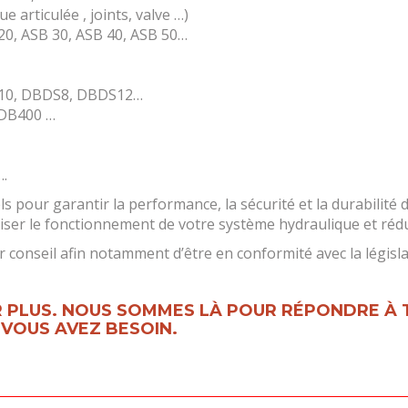
 articulée , joints, valve …)
20, ASB 30, ASB 40, ASB 50…
10, DBDS8, DBDS12…
DB400 …
….
s pour garantir la performance, la sécurité et la durabilité
ser le fonctionnement de votre système hydraulique et rédu
conseil afin notamment d’être en conformité avec la législa
 PLUS. NOUS SOMMES LÀ POUR RÉPONDRE À 
VOUS AVEZ BESOIN.