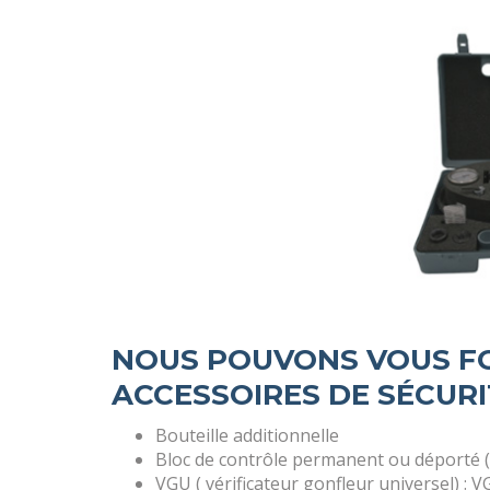
NOUS POUVONS VOUS F
ACCESSOIRES DE SÉCURIT
Bouteille additionnelle
Bloc de contrôle permanent ou déporté 
VGU ( vérificateur gonfleur universel) : 